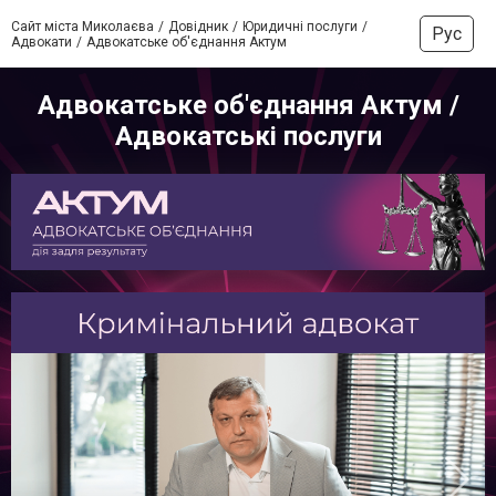
Сайт міста Миколаєва
Довідник
Юридичні послуги
Рус
Адвокати
Адвокатське об'єднання Актум
Адвокатське об'єднання Актум /
Адвокатські послуги