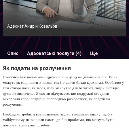
Адвокат Андрій Ковальов
Опис
Адвокатські послуги (4)
Ще
Як подати на розлучення
Стосунки між чоловіком і дружиною – це дуже динамічна річ. Вони
можуть як міцнішати з часом, так і ставити більш крихкими. Особливо у
такі суворі часи, як зараз, коли майбутнє для багатьох людей виглядає
дуже не визначено. Якщо ви відчуваєте, що подружні стосунки
вичерпали себе, потрібно попередньо розібратися, як подати на
розлучення.
Необхідно зробити все правильно згідно з нормами закону, щоб у
майбутньому не виникли навіть дрібні проблеми, що можуть бути
пов’язані з минулим шлюбом.